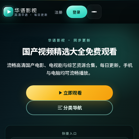
华语影视
注册
登录
高清华语 · 每日更新
华语影视 · 同步更新
国产视频精选大全免费观看
流畅高清国产电影、电视剧与综艺资源合集，每日更新，手机
与电脑均可流畅播放。
立即观看
分类导航
快捷入口