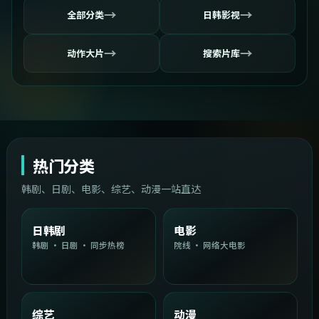
→
→
全部分类
日韩影视
→
→
动作大片
搜索片库
热门分类
韩剧、日剧、电影、综艺、动漫一站直达
日韩剧
电影
韩剧 · 日剧 · 同步热榜
院线 · 网络大电影
综艺
动漫